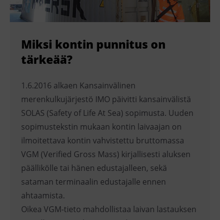
Miksi kontin punnitus on
tärkeää?
1.6.2016 alkaen Kansainvälinen
merenkulkujärjestö IMO päivitti kansainvälistä
SOLAS (Safety of Life At Sea) sopimusta. Uuden
sopimustekstin mukaan kontin laivaajan on
ilmoitettava kontin vahvistettu bruttomassa
VGM (Verified Gross Mass) kirjallisesti aluksen
päällikölle tai hänen edustajalleen, sekä
sataman terminaalin edustajalle ennen
ahtaamista.
Oikea VGM-tieto mahdollistaa laivan lastauksen