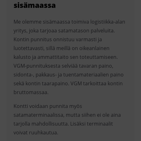
sisämaassa
Me olemme sisämaassa toimiva logistiikka-alan
yritys, joka tarjoaa satamatason palveluita.
Kontin punnitus onnistuu varmasti ja
luotettavasti, sillä meillä on oikeanlainen
kalusto ja ammattitaito sen toteuttamiseen.
VGM-punnituksesta selviää tavaran paino,
sidonta-, pakkaus- ja tuentamateriaalien paino
sekä kontin taarapaino. VGM tarkoittaa kontin
bruttomassaa.
Kontti voidaan punnita myös
satamaterminaalissa, mutta siihen ei ole aina
tarjolla mahdollisuutta. Lisäksi terminaalit
voivat ruuhkautua.