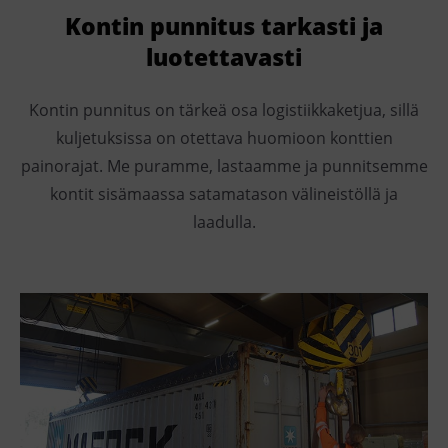
Kontin punnitus tarkasti ja
luotettavasti
Kontin punnitus on tärkeä osa logistiikkaketjua, sillä
kuljetuksissa on otettava huomioon konttien
painorajat. Me puramme, lastaamme ja punnitsemme
kontit sisämaassa satamatason välineistöllä ja
laadulla.