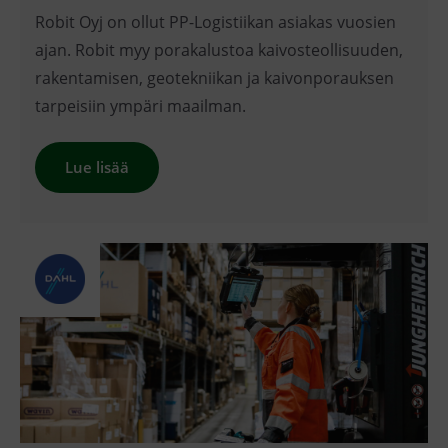
Robit Oyj on ollut PP-Logistiikan asiakas vuosien
ajan. Robit myy porakalustoa kaivosteollisuuden,
rakentamisen, geotekniikan ja kaivonporauksen
tarpeisiin ympäri maailman.
Lue lisää