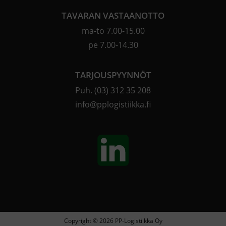
TAVARAN VASTAANOTTO
ma-to 7.00-15.00
pe 7.00-14.30
TARJOUSPYYNNÖT
Puh.
(03) 312 35 208
info@pplogistiikka.fi
Copyright © 2026 PP-Logistiikka Oy