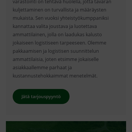
varastointi on tehtävä huolella, jotta tavaran
kuljettaminen on turvallista ja määräysten
mukaista. Sen vuoksi yhteistyökumppaniksi
kannattaa valita joustava ja luotettava
ammattilainen, jolla on laadukas kalusto
jokaiseen logistiseen tarpeeseen. Olemme
pakkaamisen ja logistisen suunnittelun
ammattilaisia, joten etsimme jokaiselle
asiakkaallemme parhaat ja
kustannustehokkaimmat menetelmät.
Jätä tarjouspyyntö