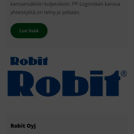
kansainvälisiin kuljetuksiin. PP-Logistiikan kanssa
yhteistyötä on tehty jo pitkään.
Lue lisää
Robit Oyj