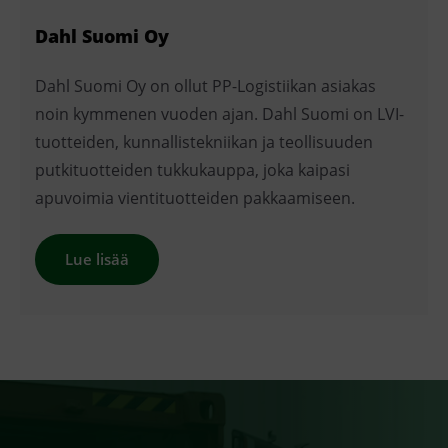
Dahl Suomi Oy
Dahl Suomi Oy on ollut PP-Logistiikan asiakas
noin kymmenen vuoden ajan. Dahl Suomi on LVI-
tuotteiden, kunnallistekniikan ja teollisuuden
putkituotteiden tukkukauppa, joka kaipasi
apuvoimia vientituotteiden pakkaamiseen.
Lue lisää