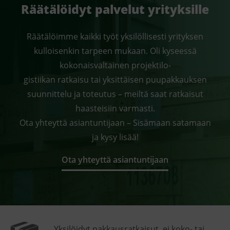
Räätälöidyt palvelut yrityksille
Räätälöimme kaikki työt yksilöllisesti yrityksen
kulloisenkin tarpeen mukaan. Oli kyseessä
kokonaisvaltainen projektilo-
gistiikan ratkaisu tai yksittäisen puupakkauksen
suunnittelu ja toteutus – meiltä saat ratkaisut
haasteisiin varmasti.
Ota yhteyttä asiantuntijaan – Sisämaan satamaan
ja kysy lisää!
Ota yhteyttä asiantuntijaan
Yksilöidyt pakkausratkaisut, ei koko- tai