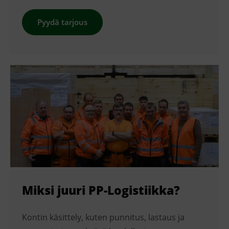
Pyydä tarjous
Miksi juuri PP-Logistiikka?
Kontin käsittely, kuten punnitus, lastaus ja