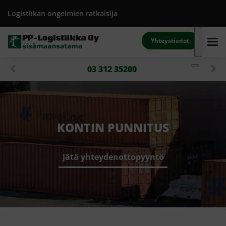
Logistiikan ongelmien ratkaisija
Yhteystiedot
03 312 35200
KONTIN PUNNITUS
Jätä yhteydenottopyyntö