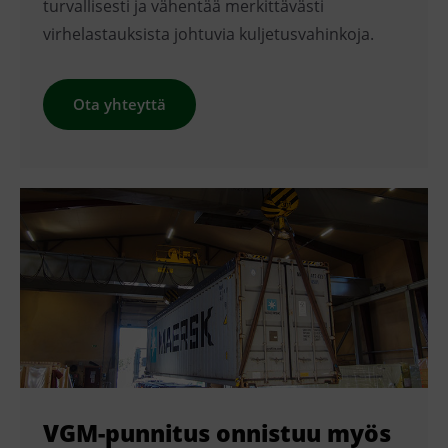
turvallisesti ja vähentää merkittävästi
virhelastauksista johtuvia kuljetusvahinkoja.
Ota yhteyttä
VGM-punnitus onnistuu myös